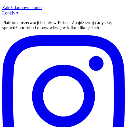
Załóż darmowe konto
Lo
o
kly
✦
Platforma rezerwacji beauty w Polsce. Znajdź swoją artystkę,
sprawdź portfolio i umów wizytę w kilku kliknięciach.