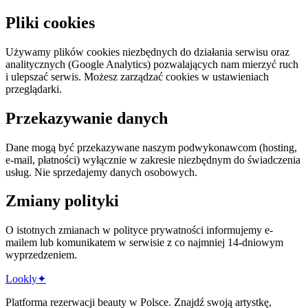
Pliki cookies
Używamy plików cookies niezbędnych do działania serwisu oraz
analitycznych (Google Analytics) pozwalających nam mierzyć ruch
i ulepszać serwis. Możesz zarządzać cookies w ustawieniach
przeglądarki.
Przekazywanie danych
Dane mogą być przekazywane naszym podwykonawcom (hosting,
e-mail, płatności) wyłącznie w zakresie niezbędnym do świadczenia
usług. Nie sprzedajemy danych osobowych.
Zmiany polityki
O istotnych zmianach w polityce prywatności informujemy e-
mailem lub komunikatem w serwisie z co najmniej 14-dniowym
wyprzedzeniem.
Lo
o
kly
✦
Platforma rezerwacji beauty w Polsce. Znajdź swoją artystkę,