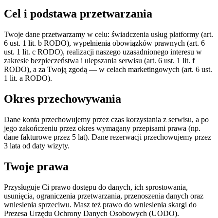
Cel i podstawa przetwarzania
Twoje dane przetwarzamy w celu: świadczenia usług platformy (art.
6 ust. 1 lit. b RODO), wypełnienia obowiązków prawnych (art. 6
ust. 1 lit. c RODO), realizacji naszego uzasadnionego interesu w
zakresie bezpieczeństwa i ulepszania serwisu (art. 6 ust. 1 lit. f
RODO), a za Twoją zgodą — w celach marketingowych (art. 6 ust.
1 lit. a RODO).
Okres przechowywania
Dane konta przechowujemy przez czas korzystania z serwisu, a po
jego zakończeniu przez okres wymagany przepisami prawa (np.
dane fakturowe przez 5 lat). Dane rezerwacji przechowujemy przez
3 lata od daty wizyty.
Twoje prawa
Przysługuje Ci prawo dostępu do danych, ich sprostowania,
usunięcia, ograniczenia przetwarzania, przenoszenia danych oraz
wniesienia sprzeciwu. Masz też prawo do wniesienia skargi do
Prezesa Urzędu Ochrony Danych Osobowych (UODO).