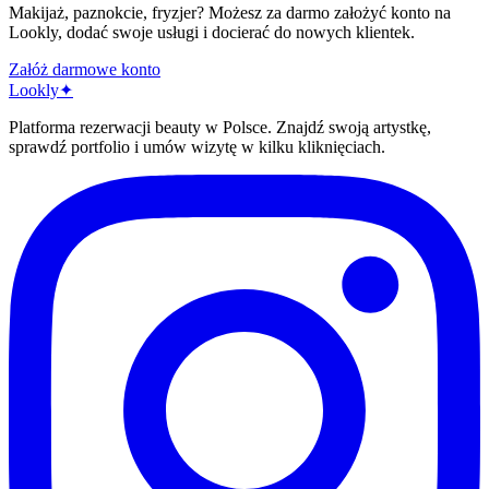
Makijaż, paznokcie, fryzjer? Możesz za darmo założyć konto na
Lookly, dodać swoje usługi i docierać do nowych klientek.
Załóż darmowe konto
Lo
o
kly
✦
Platforma rezerwacji beauty w Polsce. Znajdź swoją artystkę,
sprawdź portfolio i umów wizytę w kilku kliknięciach.