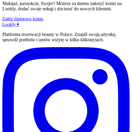
Makijaż, paznokcie, fryzjer? Możesz za darmo założyć konto na
Lookly, dodać swoje usługi i docierać do nowych klientek.
Załóż darmowe konto
Lo
o
kly
✦
Platforma rezerwacji beauty w Polsce. Znajdź swoją artystkę,
sprawdź portfolio i umów wizytę w kilku kliknięciach.