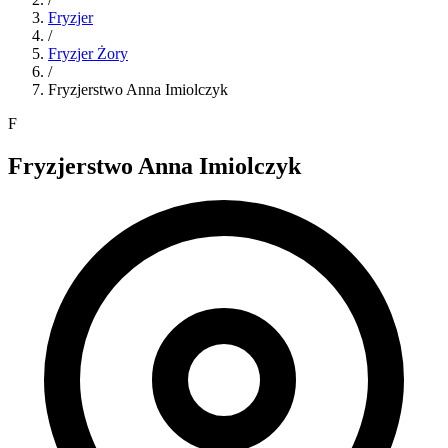
Fryzjer
/
Fryzjer
Żory
/
Fryzjerstwo Anna Imiolczyk
F
Fryzjerstwo Anna Imiolczyk