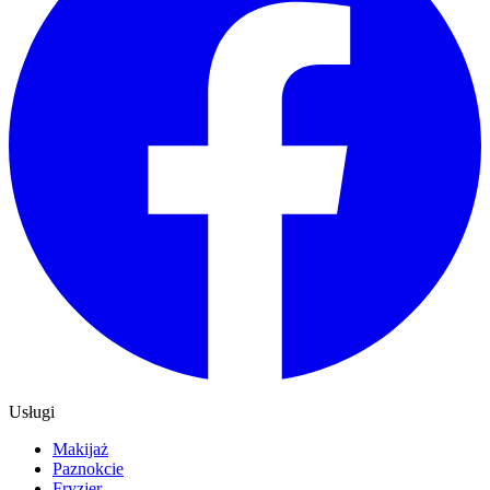
Usługi
Makijaż
Paznokcie
Fryzjer