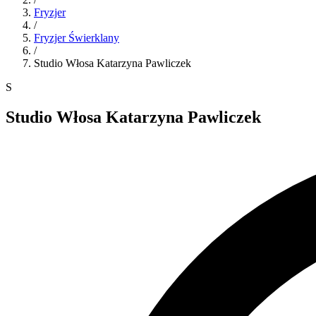
Fryzjer
/
Fryzjer
Świerklany
/
Studio Włosa Katarzyna Pawliczek
S
Studio Włosa Katarzyna Pawliczek