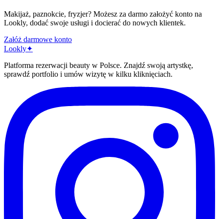
Makijaż, paznokcie, fryzjer? Możesz za darmo założyć konto na
Lookly, dodać swoje usługi i docierać do nowych klientek.
Załóż darmowe konto
Lo
o
kly
✦
Platforma rezerwacji beauty w Polsce. Znajdź swoją artystkę,
sprawdź portfolio i umów wizytę w kilku kliknięciach.