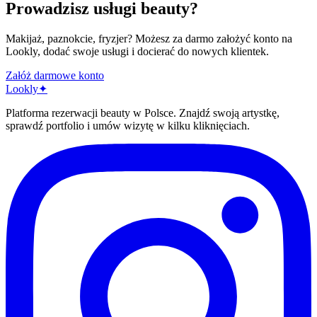
Prowadzisz usługi beauty?
Makijaż, paznokcie, fryzjer? Możesz za darmo założyć konto na
Lookly, dodać swoje usługi i docierać do nowych klientek.
Załóż darmowe konto
Lo
o
kly
✦
Platforma rezerwacji beauty w Polsce. Znajdź swoją artystkę,
sprawdź portfolio i umów wizytę w kilku kliknięciach.